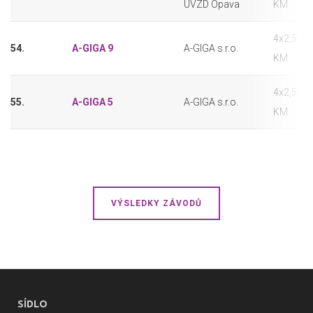
ÚVZD Opava
KM
4x2,5
54.
A-GIGA 9
A-GIGA s.r.o.
KM
4x2,5
55.
A-GIGA 5
A-GIGA s.r.o.
KM
VÝSLEDKY ZÁVODŮ
SÍDLO