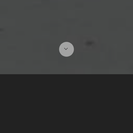
OD PROPOZIC PO
VÝSLEDKY