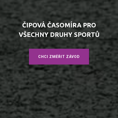
ČIPOVÁ ČASOMÍRA PRO
VŠECHNY DRUHY SPORTŮ
CHCI ZMĚŘIT ZÁVOD