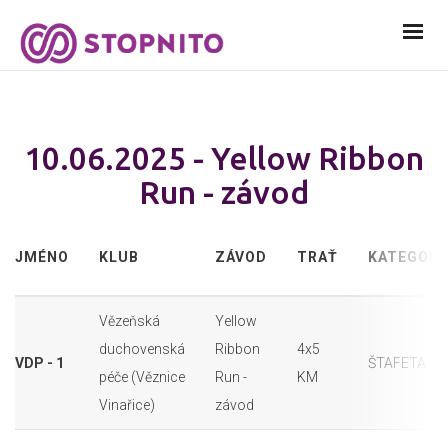
10.06.2025 - Yellow Ribbon
Run - závod
JMÉNO
KLUB
ZÁVOD
TRAŤ
KATEGORI
Vězeňská
Yellow
duchovenská
Ribbon
4x5
VDP - 1
ŠTAFETA
péče (Věznice
Run -
KM
Vinařice)
závod