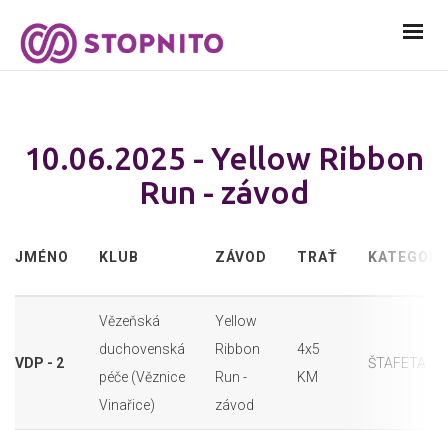
10.06.2025 - Yellow Ribbon
Run - závod
JMÉNO
KLUB
ZÁVOD
TRAŤ
KATEGORI
Vězeňská
Yellow
duchovenská
Ribbon
4x5
VDP - 2
ŠTAFETA
péče (Věznice
Run -
KM
Vinařice)
závod