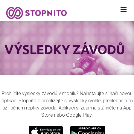
VÝSLEDKY ZÁVODŮ
Prohlížíte výsledky závodů v mobilu? Nainstalujte si naší novou
aplikaci Stopnito a prohlížejte si výsledky rychle, přehledně a to
už i během
repliky
závodu. Aplikaci si zdarma stáhněte na App
Store nebo Google Play.