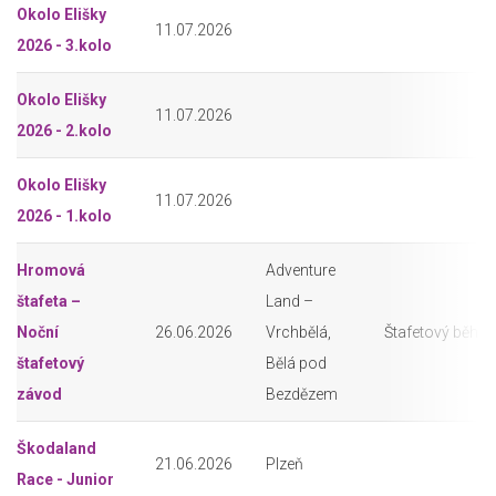
Okolo Elišky
11.07.2026
2026 - 3.kolo
Okolo Elišky
11.07.2026
2026 - 2.kolo
Okolo Elišky
11.07.2026
2026 - 1.kolo
Hromová
Adventure
štafeta –
Land –
Noční
26.06.2026
Vrchbělá,
Štafetový běh
štafetový
Bělá pod
závod
Bezdězem
Škodaland
21.06.2026
Plzeň
Race - Junior