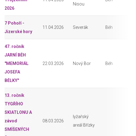
Nisou
2026
7 Pohoří -
11.04.2026
Severák
Běh
Jizerské hory
47. ročník
JARNÍ BĚH
"MEMORIÁL
22.03.2026
Nový Bor
Běh
JOSEFA
BĚLKY"
13. ročník
TYGŘÍHO
SKIATLONU A
lyžařský
závod
08.03.2026
areál Břízky
SMÍŠENÝCH