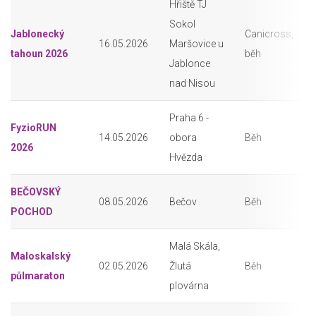
Hřiště TJ
Sokol
Jablonecký
Canicross,
16.05.2026
Maršovice u
tahoun 2026
běh
Jablonce
nad Nisou
Praha 6 -
FyzioRUN
14.05.2026
obora
Běh
2026
Hvězda
BEČOVSKÝ
08.05.2026
Bečov
Běh
POCHOD
Malá Skála,
Maloskalský
02.05.2026
Žlutá
Běh
půlmaraton
plovárna