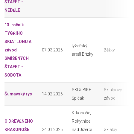
ŠTAFET -
NEDĚLE
13. ročník
TYGŘÍHO
SKIATLONU A
lyžařský
závod
07.03.2026
Běžky
areál Břízky
SMÍŠENÝCH
ŠTAFET -
SOBOTA
SKI & BIKE
Skialpový
Šumavský rys
14.02.2026
Špičák
závod
Krkonoše,
O DŘEVĚNÉHO
Rokytnice
KRAKONOŠE
24.01.2026
nad Jizerou
Skialpy