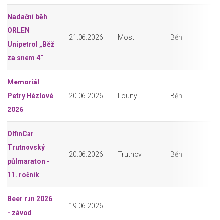
Nadační běh
ORLEN
21.06.2026
Most
Běh
Unipetrol „Běž
za snem 4“
Memoriál
Petry Hézlové
20.06.2026
Louny
Běh
2026
OlfinCar
Trutnovský
20.06.2026
Trutnov
Běh
půlmaraton -
11. ročník
Beer run 2026
19.06.2026
- závod