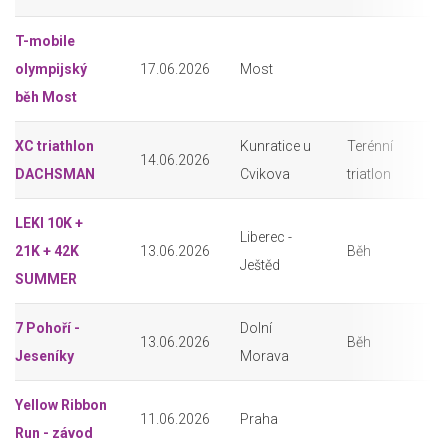
T-mobile
olympijský
17.06.2026
Most
běh Most
XC triathlon
Kunratice u
Terénní
14.06.2026
DACHSMAN
Cvikova
triatlon
LEKI 10K +
Liberec -
21K + 42K
13.06.2026
Běh
Ještěd
SUMMER
7 Pohoří -
Dolní
13.06.2026
Běh
Jeseníky
Morava
Yellow Ribbon
11.06.2026
Praha
Run - závod