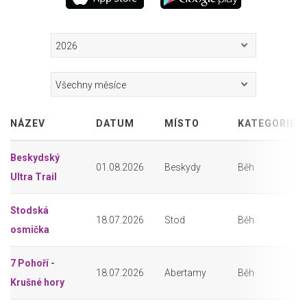
NÁZEV
DATUM
MÍSTO
KATEGORIE
Beskydský
01.08.2026
Beskydy
Běh
Ultra Trail
Stodská
18.07.2026
Stod
Běh
osmička
7 Pohoří -
18.07.2026
Abertamy
Běh
Krušné hory