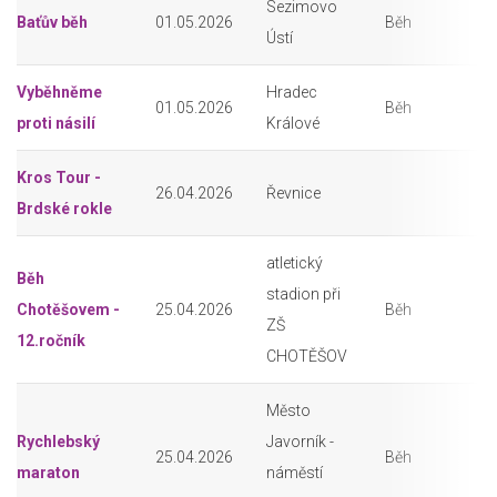
Sezimovo
Baťův běh
01.05.2026
Běh
Ústí
Vyběhněme
Hradec
01.05.2026
Běh
proti násilí
Králové
Kros Tour -
26.04.2026
Řevnice
Brdské rokle
atletický
Běh
stadion při
Chotěšovem -
25.04.2026
Běh
ZŠ
12.ročník
CHOTĚŠOV
Město
Rychlebský
Javorník -
25.04.2026
Běh
maraton
náměstí