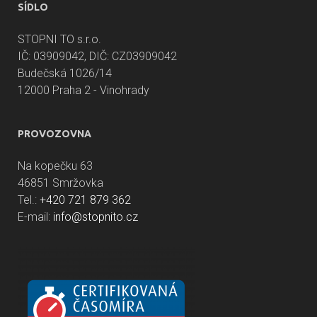
SÍDLO
STOPNI TO s.r.o.
IČ: 03909042, DIČ: CZ03909042
Budečská 1026/14
12000 Praha 2 - Vinohrady
PROVOZOVNA
Na kopečku 63
46851 Smržovka
Tel.:
+420 721 879 362
E-mail:
info@stopnito.cz