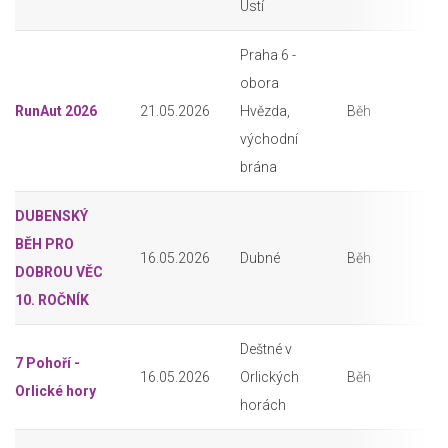
Ústí
Praha 6 -
obora
RunAut 2026
21.05.2026
Hvězda,
Běh
východní
brána
DUBENSKÝ
BĚH PRO
16.05.2026
Dubné
Běh
DOBROU VĚC
10. ROČNÍK
Deštné v
7 Pohoří -
16.05.2026
Orlických
Běh
Orlické hory
horách