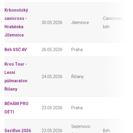
Krkonošský
canicross -
Canicross,
30.05.2026
Jilemnice
Hraběnka
běh
Jilemnice
Běh SSČ AV
26.05.2026
Praha
Kros Tour -
Lesní
24.05.2026
Říčany
půlmaraton
Říčany
BĚHÁM PRO
23.05.2026
Praha
DĚTI
Sezimovo
SeziRun 2026
23.05.2026
Běh