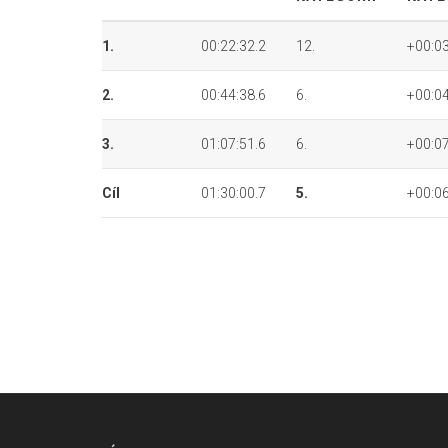
1.
00:22:32.2
12.
+00:03
2.
00:44:38.6
6.
+00:04
3.
01:07:51.6
6.
+00:07
Cíl
01:30:00.7
5.
+00:06