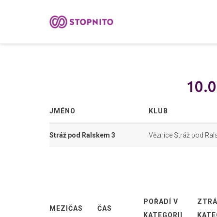
10.0
JMÉNO
KLUB
Stráž pod Ralskem 3
Věznice Stráž pod Ra
POŘADÍ V
ZTRÁ
MEZIČAS
ČAS
KATEGORII
KATE