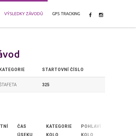
VÝSLEDKY ZÁVODŮ
GPS TRACKING
závod
KATEGORIE
STARTOVNÍ ČÍSLO
ŠTAFETA
325
TNÍ
ČAS
KATEGORIE
POHLAVÍ
ABSOLUTN
ÚSEKU
KOLO
KOLO
KOLO