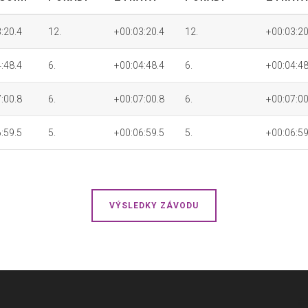
:20.4
12.
+00:03:20.4
12.
+00:03:20
:48.4
6.
+00:04:48.4
6.
+00:04:48
:00.8
6.
+00:07:00.8
6.
+00:07:00
:59.5
5.
+00:06:59.5
5.
+00:06:59
VÝSLEDKY ZÁVODU