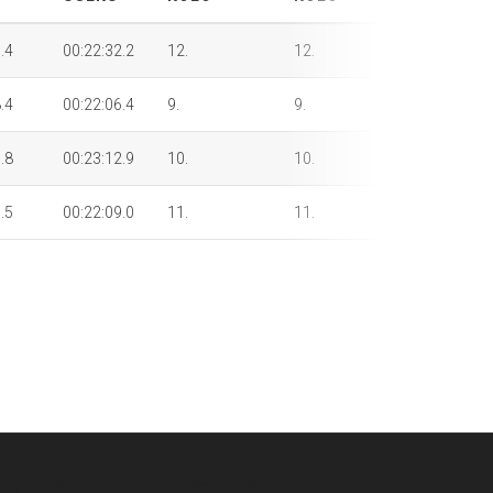
.4
00:22:32.2
12.
12.
12.
.4
00:22:06.4
9.
9.
9.
.8
00:23:12.9
10.
10.
10.
.5
00:22:09.0
11.
11.
11.