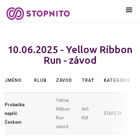
10.06.2025 - Yellow Ribbon
Run - závod
JMÉNO
KLUB
ZÁVOD
TRAŤ
KATEGORIE
Yellow
Probačka
Ribbon
4x5
napříč
ŠTAFETA
Run -
KM
Českem
závod