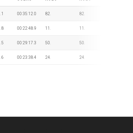
.1
00:35:12.0
82.
82.
82.
.8
00:22:48.9
11.
11.
11.
.5
00:29:17.3
50.
50.
50.
.6
00:23:38.4
24.
24.
24.