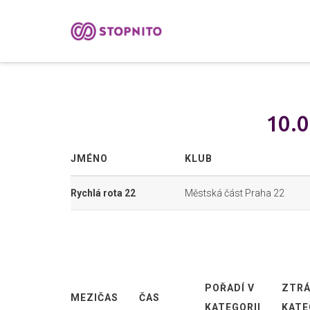
10.0
JMÉNO
KLUB
Rychlá rota 22
Městská část Praha 22
POŘADÍ V
ZTRÁ
MEZIČAS
ČAS
KATEGORII
KATE