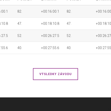
:00.1
82.
+00:16:00.1
82.
+00:16:00
:10.8
47.
+00:18:10.8
47.
+00:18:10
:27.5
52.
+00:26:27.5
52.
+00:26:27
:55.6
40.
+00:27:55.6
40.
+00:27:55
VÝSLEDKY ZÁVODU