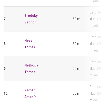
mladší)
Batolata -
Brodský
7.
50 m
kluci (2020
Bedřich
mladší)
Batolata -
Hess
8.
50 m
kluci (2020
Tomáš
mladší)
Batolata -
Neškoda
9.
50 m
kluci (2020
Tomáš
mladší)
Batolata -
Zeman
10.
50 m
kluci (2020
Antonín
mladší)