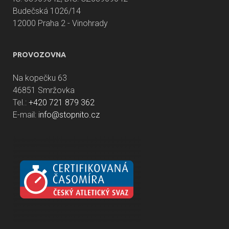
Budečská 1026/14
12000 Praha 2 - Vinohrady
PROVOZOVNA
Na kopečku 63
46851 Smržovka
Tel.:
+420 721 879 362
E-mail:
info@stopnito.cz