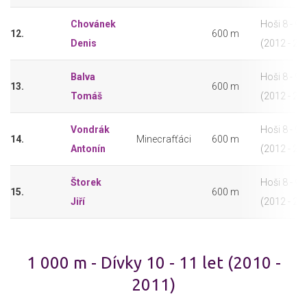
Chovánek
Hoši 8 - 9 l
12.
600 m
Denis
(2012 - 20
Balva
Hoši 8 - 9 l
13.
600 m
Tomáš
(2012 - 20
Vondrák
Hoši 8 - 9 l
14.
Minecrafťáci
600 m
Antonín
(2012 - 20
Štorek
Hoši 8 - 9 l
15.
600 m
Jiří
(2012 - 20
1 000 m - Dívky 10 - 11 let (2010 -
2011)