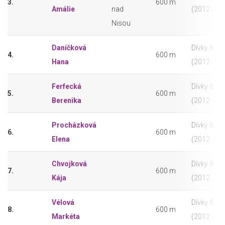
3.
600 m
Amálie
nad
(2012 - 20
Nisou
Daníčková
Dívky 8 - 9 
4.
600 m
Hana
(2012 - 20
Ferfecká
Dívky 8 - 9 
5.
600 m
Berenika
(2012 - 20
Procházková
Dívky 8 - 9 
6.
600 m
Elena
(2012 - 20
Chvojková
Dívky 8 - 9 
7.
600 m
Kája
(2012 - 20
Vélová
Dívky 8 - 9 
8.
600 m
Markéta
(2012 - 20