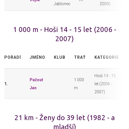
Jablonec
2009)
1 000 m - Hoši 14 - 15 let (2006 -
2007)
POŘADÍ
JMÉNO
KLUB
TRAŤ
KATEGORIE
Hoši 14 - 15
Pažout
1 000
1.
let (2006 -
Jan
m
2007)
21 km - Ženy do 39 let (1982 - a
mladší)