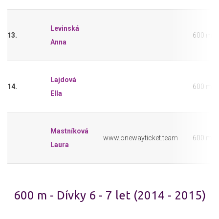
Levinská
13.
600 m
Anna
Lajdová
14.
600 m
Ella
Mastníková
www.onewayticket.team
600 m
Laura
600 m - Dívky 6 - 7 let (2014 - 2015)