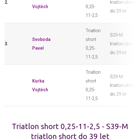
2.
triatlon short
Vojtěch
0,25-
do 29 let
11-2,5
Triatlon
S29-M
Svoboda
short
3.
triatlon short
Pavel
0,25-
do 29 let
11-2,5
Triatlon
S29-M
Kurka
short
triatlon short
Vojtěch
0,25-
do 29 let
11-2,5
Triatlon short 0,25-11-2,5 - S39-M
triatlon short do 39 let