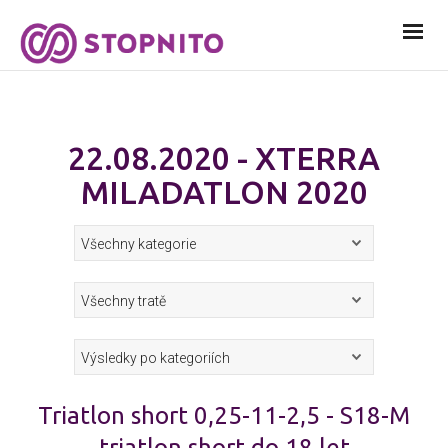
22.08.2020 - XTERRA
MILADATLON 2020
Triatlon short 0,25-11-2,5 - S18-M
triatlon short do 18 let