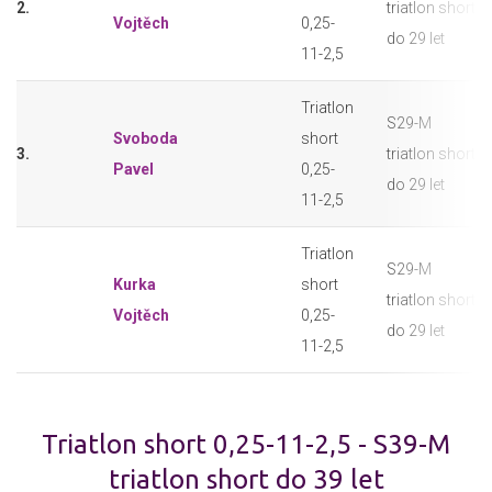
2.
triatlon short
Vojtěch
0,25-
do 29 let
11-2,5
Triatlon
S29-M
Svoboda
short
3.
triatlon short
Pavel
0,25-
do 29 let
11-2,5
Triatlon
S29-M
Kurka
short
triatlon short
Vojtěch
0,25-
do 29 let
11-2,5
Triatlon short 0,25-11-2,5 - S39-M
triatlon short do 39 let