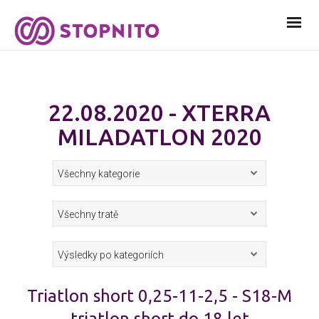
22.08.2020 - XTERRA
MILADATLON 2020
Triatlon short 0,25-11-2,5 - S18-M
triatlon short do 18 let