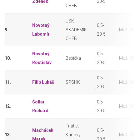
Zdeněk
20-5
CHEB
USK
Novotný
0,5-
9.
AKADEMIK
Muži (40-4
Lubomír
20-5
CHEB
Novotný
0,5-
10.
Bebíčka
Muži (40-4
Rostislav
20-5
0,5-
11.
Filip Lukáš
SPSHK
Muži (40-4
20-5
Šollar
0,5-
12.
Muži (40-4
Richard
20-5
Triatlet
Macháček
0,5-
13.
Karlovy
Muži (40-4
Marek
20-5