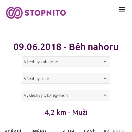
09.06.2018 - Běh nahoru
4,2 km - Muži
POŘADÍ
JMÉNO
KLUB
TRAŤ
KATEGORIE