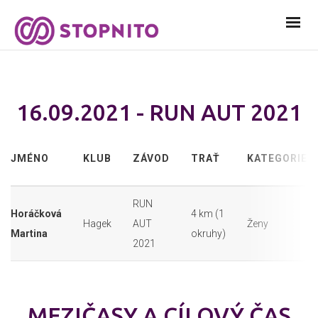
16.09.2021 - RUN AUT 2021
JMÉNO
KLUB
ZÁVOD
TRAŤ
KATEGORIE
RUN
Horáčková
4 km (1
Hagek
AUT
Ženy
Martina
okruhy)
2021
MEZIČASY A CÍLOVÝ ČAS