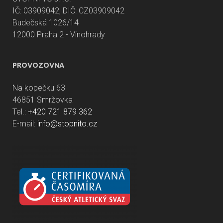
IČ: 03909042, DIČ: CZ03909042
Budečská 1026/14
12000 Praha 2 - Vinohrady
PROVOZOVNA
Na kopečku 63
46851 Smržovka
Tel.:
+420 721 879 362
E-mail:
info@stopnito.cz