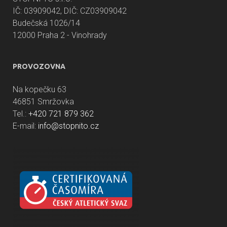
IČ: 03909042, DIČ: CZ03909042
Budečská 1026/14
12000 Praha 2 - Vinohrady
PROVOZOVNA
Na kopečku 63
46851 Smržovka
Tel.:
+420 721 879 362
E-mail:
info@stopnito.cz