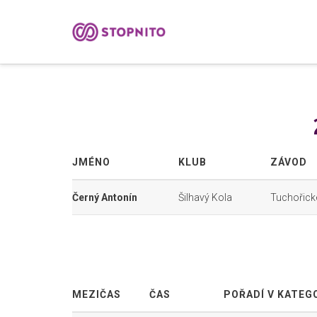
JMÉNO
KLUB
ZÁVOD
Černý Antonín
Šilhavý Kola
Tuchořick
MEZIČAS
ČAS
POŘADÍ V KATEGO