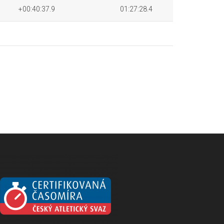
+00:40:37.9
01:27:28.4