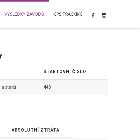
VÝSLEDKY ZÁVODŮ
GPS TRACKING
y
STARTOVNÍ ČÍSLO
 a starší
443
ABSOLUTNÍ ZTRÁTA