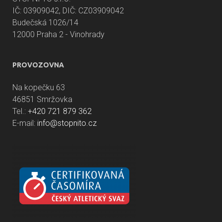
IČ: 03909042, DIČ: CZ03909042
Budečská 1026/14
12000 Praha 2 - Vinohrady
PROVOZOVNA
Na kopečku 63
46851 Smržovka
Tel.:
+420 721 879 362
E-mail:
info@stopnito.cz