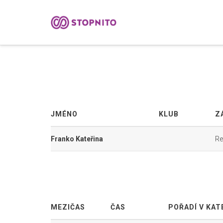
JMÉNO
KLUB
Z
Franko Kateřina
Re
MEZIČAS
ČAS
POŘADÍ V KAT