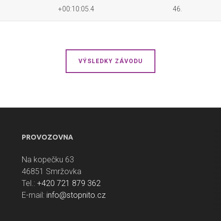
+00:10:05.4
46.
VÝSLEDKY ZÁVODU
PROVOZOVNA
Na kopečku 63
46851 Smržovka
Tel.:
+420 721 879 362
E-mail:
info@stopnito.cz