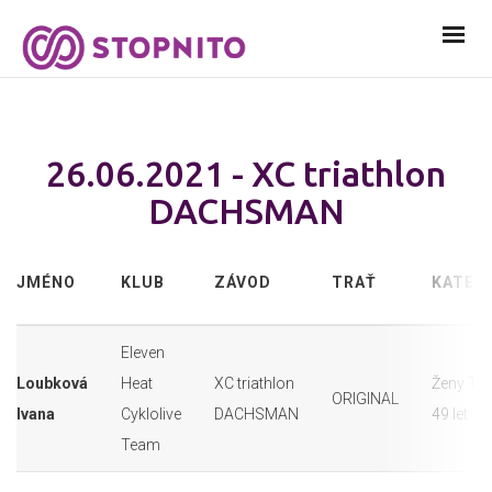
26.06.2021 - XC triathlon
DACHSMAN
JMÉNO
KLUB
ZÁVOD
TRAŤ
KATEG
Eleven
Loubková
Heat
XC triathlon
Ženy TC
ORIGINAL
Ivana
Cyklolive
DACHSMAN
49 let
Team