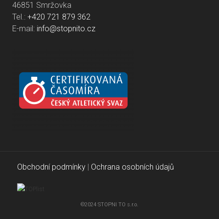
46851 Smržovka
Tel.:
+420 721 879 362
E-mail:
info@stopnito.cz
Obchodní podmínky
|
Ochrana osobních údajů
©2024 STOPNI TO s.r.o.