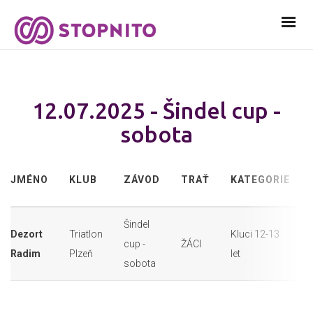
12.07.2025 - Šindel cup -
sobota
JMÉNO
KLUB
ZÁVOD
TRAŤ
KATEGORIE
Šindel
Dezort
Triatlon
Kluci 12-13
cup -
ŽÁCI
Radim
Plzeň
let
sobota