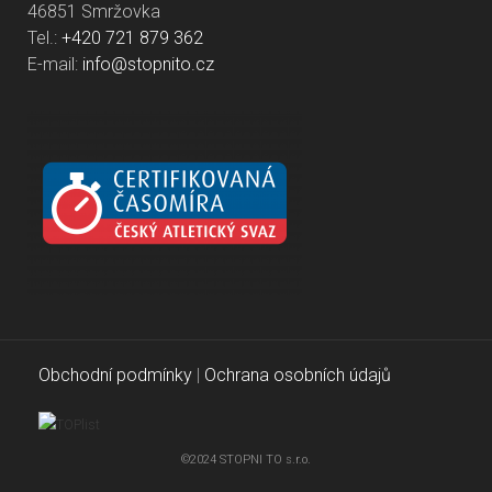
46851 Smržovka
Tel.:
+420 721 879 362
E-mail:
info@stopnito.cz
Obchodní podmínky
|
Ochrana osobních údajů
©2024 STOPNI TO s.r.o.