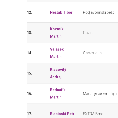
12.
Nešťák Tibor
Podjavorinskí bežci
Kozmík
13.
Gazza
Martin
Valášek
14.
Gacko klub
Martin
Klasovitý
15.
Andrej
Bednařík
16.
Martin je celkem fajn
Martin
17.
Blasinski Petr
EXTRA Brno