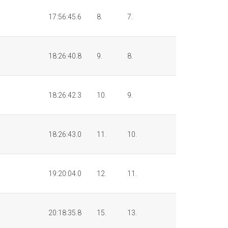
17:56:45.6
8.
7.
18:26:40.8
9.
8.
18:26:42.3
10.
9.
18:26:43.0
11.
10.
19:20:04.0
12.
11.
20:18:35.8
15.
13.