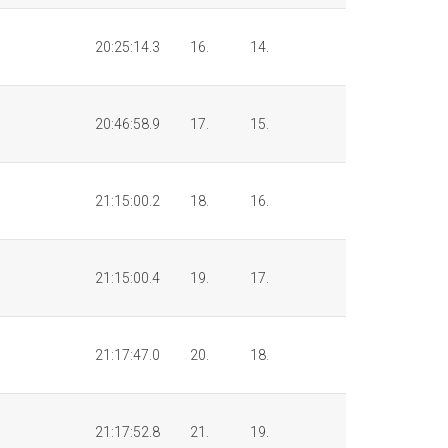
20:25:14.3
16.
14.
20:46:58.9
17.
15.
21:15:00.2
18.
16.
21:15:00.4
19.
17.
21:17:47.0
20.
18.
21:17:52.8
21.
19.