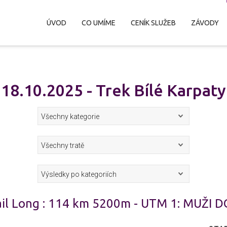
ÚVOD
CO UMÍME
CENÍK SLUŽEB
ZÁVODY
18.10.2025 - Trek Bílé Karpaty
ail Long : 114 km 5200m - UTM 1: MUŽI 