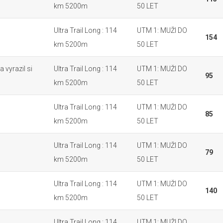
km 5200m
50 LET
Ultra Trail Long : 114
UTM 1: MUŽI DO
154
km 5200m
50 LET
a vyrazil si
Ultra Trail Long : 114
UTM 1: MUŽI DO
95
km 5200m
50 LET
Ultra Trail Long : 114
UTM 1: MUŽI DO
85
km 5200m
50 LET
Ultra Trail Long : 114
UTM 1: MUŽI DO
79
km 5200m
50 LET
Ultra Trail Long : 114
UTM 1: MUŽI DO
140
km 5200m
50 LET
Ultra Trail Long : 114
UTM 1: MUŽI DO