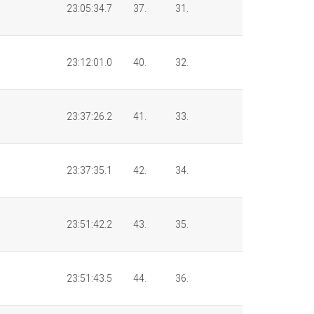
23:05:34.7
37.
31.
23:12:01.0
40.
32.
23:37:26.2
41.
33.
23:37:35.1
42.
34.
23:51:42.2
43.
35.
23:51:43.5
44.
36.