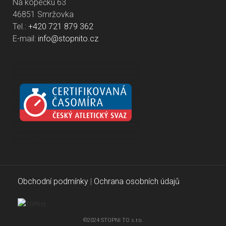
Na kopečku 63
46851 Smržovka
Tel.:
+420 721 879 362
E-mail:
info@stopnito.cz
Obchodní podmínky
|
Ochrana osobních údajů
©2024 STOPNI TO s.r.o.