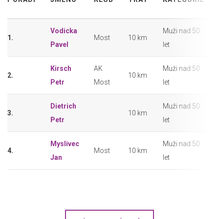
Vodicka
Muži nad 50
1.
Most
10 km
Pavel
let
Kirsch
AK
Muži nad 50
2.
10 km
Petr
Most
let
Dietrich
Muži nad 50
3.
10 km
Petr
let
Myslivec
Muži nad 50
4.
Most
10 km
Jan
let