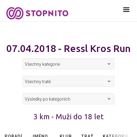
07.04.2018 - Ressl Kros Run
3 km - Muži do 18 let
POŘADÍ
JMÉNO
KLUB
TRAŤ
KATEGORIE