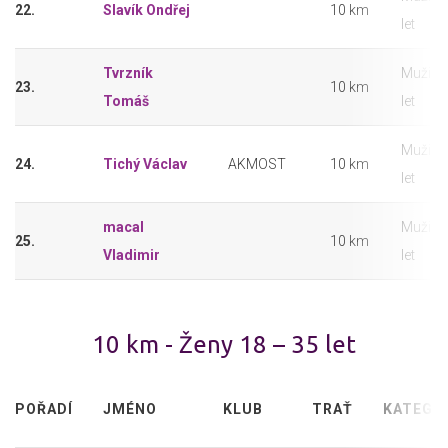
22.
Slavík Ondřej
10 km
let
Tvrzník
Muži 18
23.
10 km
Tomáš
let
Muži 18
24.
Tichý Václav
AKMOST
10 km
let
macal
Muži 18
25.
10 km
Vladimir
let
10 km - Ženy 18 – 35 let
POŘADÍ
JMÉNO
KLUB
TRAŤ
KATEGO