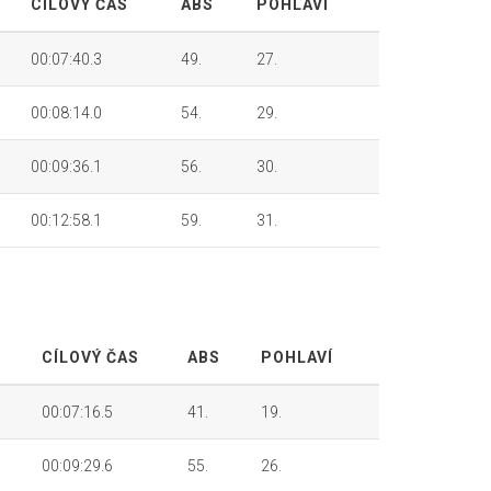
CÍLOVÝ ČAS
ABS
POHLAVÍ
00:07:40.3
49.
27.
00:08:14.0
54.
29.
00:09:36.1
56.
30.
00:12:58.1
59.
31.
CÍLOVÝ ČAS
ABS
POHLAVÍ
00:07:16.5
41.
19.
00:09:29.6
55.
26.