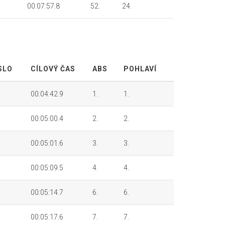
00:07:57.8
52.
24.
SLO
CÍLOVÝ ČAS
ABS
POHLAVÍ
00:04:42.9
1.
1.
00:05:00.4
2.
2.
00:05:01.6
3.
3.
00:05:09.5
4.
4.
00:05:14.7
6.
6.
00:05:17.6
7.
7.