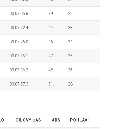
00:07:05.6
39.
22.
00:07:22.4
44.
23.
00:07:26.0
46.
24.
00:07:36.1
47.
25.
00:07:36.3
48.
26.
00:07:57.3
51.
28.
LO
CÍLOVÝ ČAS
ABS
POHLAVÍ