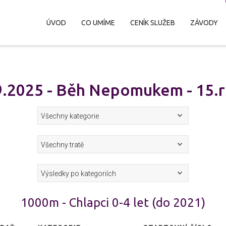
ÚVOD
CO UMÍME
CENÍK SLUŽEB
ZÁVODY
9.2025 - Běh Nepomukem - 15.r
1000m - Chlapci 0-4 let (do 2021)