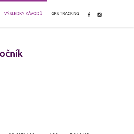
VÝSLEDKY ZÁVODŮ
GPS TRACKING
očník