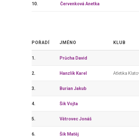
10.
Červenková Anetka
POŘADÍ
JMÉNO
KLUB
1.
Průcha David
2.
Hanzlík Karel
Atletika Klat
3.
Burian Jakub
4.
Šik Vojta
5.
Větrovec Jonáš
6.
Šik Matěj