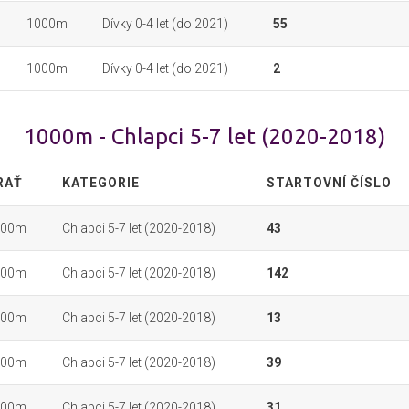
1000m
Dívky 0-4 let (do 2021)
55
1000m
Dívky 0-4 let (do 2021)
2
1000m - Chlapci 5-7 let (2020-2018)
RAŤ
KATEGORIE
STARTOVNÍ ČÍSLO
000m
Chlapci 5-7 let (2020-2018)
43
000m
Chlapci 5-7 let (2020-2018)
142
000m
Chlapci 5-7 let (2020-2018)
13
000m
Chlapci 5-7 let (2020-2018)
39
000m
Chlapci 5-7 let (2020-2018)
31