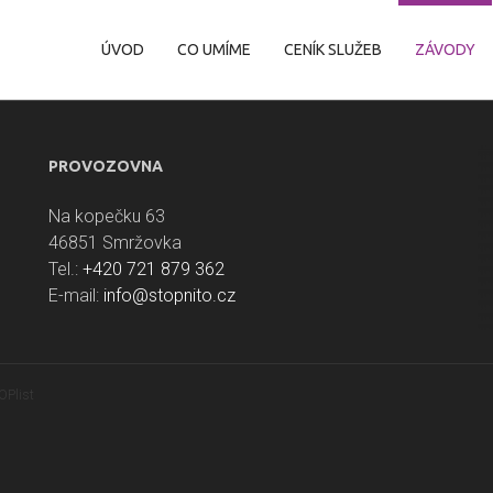
ÚVOD
CO UMÍME
CENÍK SLUŽEB
ZÁVODY
PROVOZOVNA
Na kopečku 63
46851 Smržovka
Tel.:
+420 721 879 362
E-mail:
info@stopnito.cz