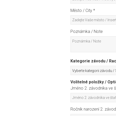
Město / City *
Poznámka / Note
Kategorie závodu / Rac
Volitelné položky / Opt
Jméno 2. závodníka ve š
Ročník narození 2. závod