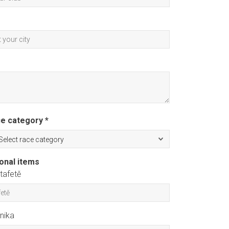
e category *
ional items
tafetě
nika