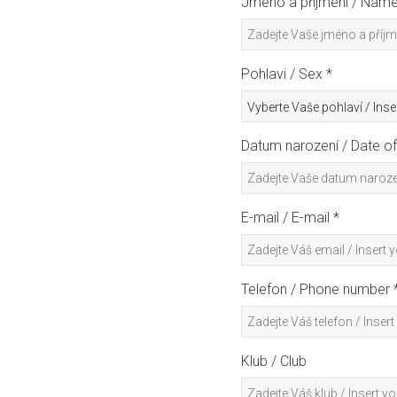
Jméno a příjmení / Nam
Pohlavi / Sex *
Datum narození / Date of 
E-mail / E-mail *
Telefon / Phone number 
Klub / Club