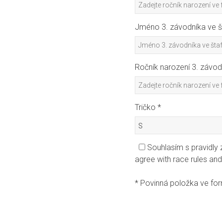
Jméno 3. závodníka ve š
Ročník narození 3. závod
Tričko *
Souhlasím s pravidly
agree with race rules an
* Povinná položka ve for