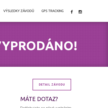
VÝSLEDKY ZÁVODŮ
GPS TRACKING
- VYPRODÁNO!
DETAIL ZÁVODU
MÁTE DOTAZ?