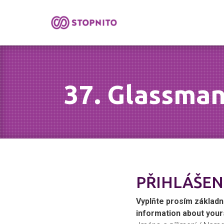
37. Glassma
PŘIHLÁŠEN
Vyplňte prosím základní 
information about your