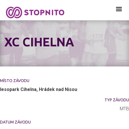
XC CIHELNA
MÍSTO ZÁVODU
lesopark Cihelna, Hrádek nad Nisou
TYP ZÁVODU
MTB
DATUM ZÁVODU