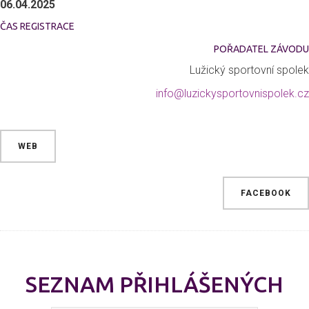
06.04.2025
ČAS REGISTRACE
POŘADATEL ZÁVODU
Lužický sportovní spolek
info@luzickysportovnispolek.cz
WEB
FACEBOOK
SEZNAM PŘIHLÁŠENÝCH