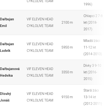
CYKLOLIVE TEAM
1996)
Chlapci 2 7-8
Dařbujan
VIF ELEVEN HEAD
2100 m
let (2018-
Emil
CYKLOLIVE TEAM
2017)
Mladší žáci
Dařbujan
VIF ELEVEN HEAD
5950 m
11-12 let
Ludvík
CYKLOLIVE TEAM
(2014-2013)
Dívky 3 9-10
Dařbujanová
VIF ELEVEN HEAD
3350 m
let (2016-
Hedvika
CYKLOLIVE TEAM
2015)
Starší žáci
Dlouhý
VIF ELEVEN HEAD
9150 m
13-14 let
Jonáš
CYKLOLIVE TEAM
(2012-2011)