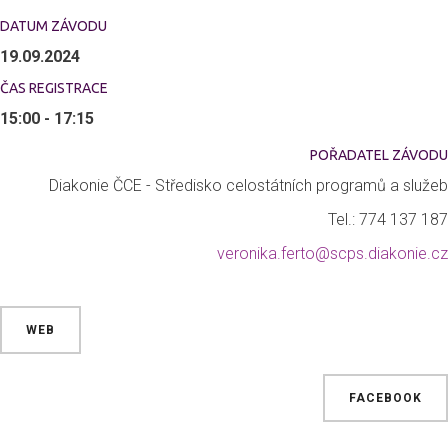
DATUM ZÁVODU
19.09.2024
ČAS REGISTRACE
15:00 - 17:15
POŘADATEL ZÁVODU
Diakonie ČCE - Středisko celostátních programů a služeb
Tel.: 774 137 187
veronika.ferto@scps.diakonie.cz
WEB
FACEBOOK