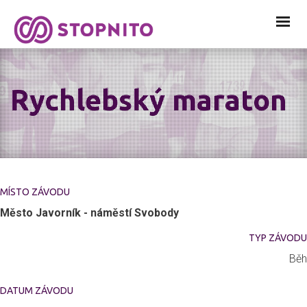
Rychlebský maraton
MÍSTO ZÁVODU
Město Javorník - náměstí Svobody
TYP ZÁVODU
Běh
DATUM ZÁVODU