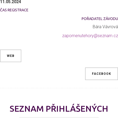
11.05.2024
ČAS REGISTRACE
POŘADATEL ZÁVODU
Bára Vávrová
zapomenutehory@seznam.cz
WEB
FACEBOOK
SEZNAM PŘIHLÁŠENÝCH