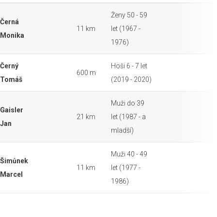
Ženy 50 - 59
Černá
11 km
let (1967 -
Monika
1976)
Černý
Hoši 6 - 7 let
600 m
Tomáš
(2019 - 2020)
Muži do 39
Gaisler
21 km
let (1987 - a
Jan
mladší)
Muži 40 - 49
Šimůnek
11 km
let (1977 -
Marcel
1986)