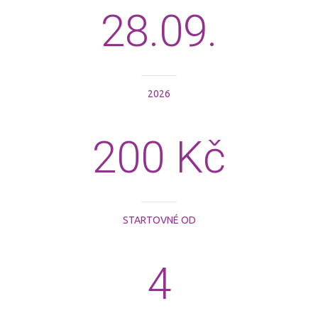
28.09.
2026
200 Kč
STARTOVNÉ OD
4