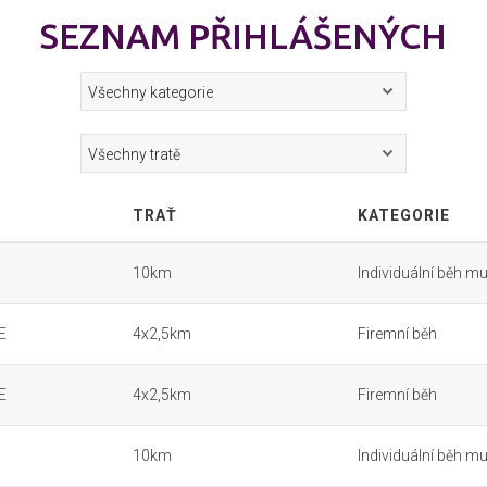
SEZNAM PŘIHLÁŠENÝCH
TRAŤ
KATEGORIE
10km
Individuální běh mu
E
4x2,5km
Firemní běh
E
4x2,5km
Firemní běh
10km
Individuální běh mu