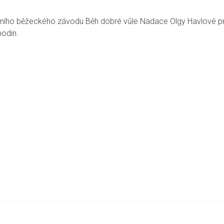
ativního běžeckého závodu Běh dobré vůle Nadace Olgy Havlové
hodin.