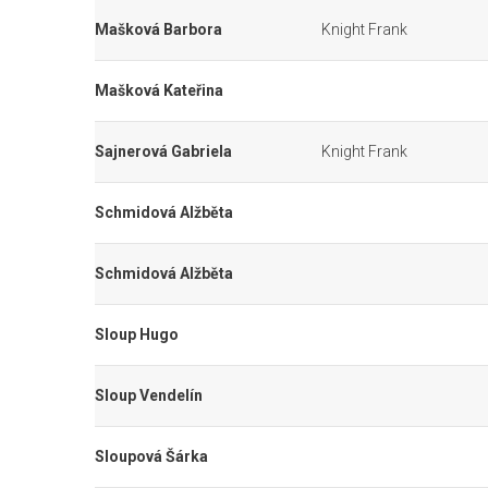
Mašková Barbora
Knight Frank
Mašková Kateřina
Sajnerová Gabriela
Knight Frank
Schmidová Alžběta
Schmidová Alžběta
Sloup Hugo
Sloup Vendelín
Sloupová Šárka