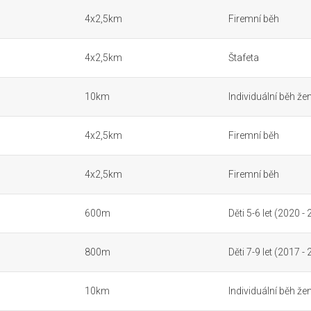
4x2,5km
Firemní běh
4x2,5km
Štafeta
10km
Individuální běh že
4x2,5km
Firemní běh
4x2,5km
Firemní běh
600m
Děti 5-6 let (2020 -
800m
Děti 7-9 let (2017 -
10km
Individuální běh že