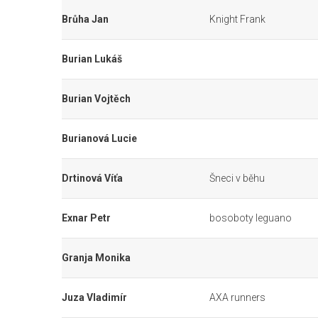
Brůha Jan
Knight Frank
Burian Lukáš
Burian Vojtěch
Burianová Lucie
Drtinová Víťa
Šneci v běhu
Exnar Petr
bosoboty leguano
Granja Monika
Juza Vladimír
AXA runners