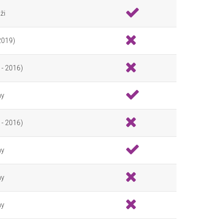
ži
 2019)
 - 2016)
ny
 - 2016)
ny
ny
ny