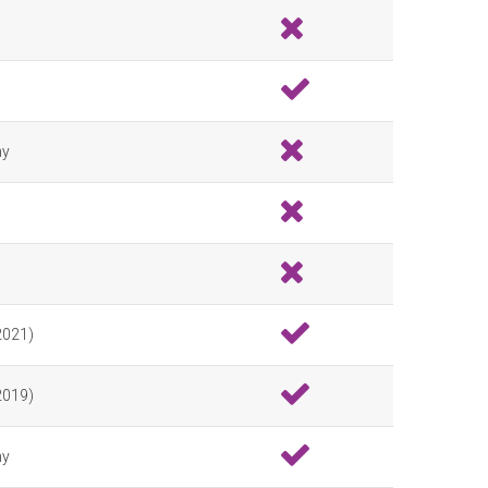
ny
 2021)
 2019)
ny