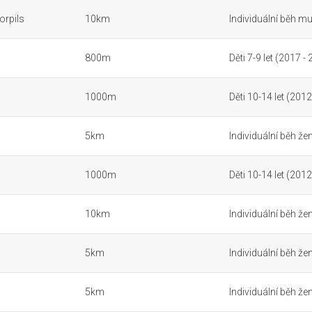
orpils
10km
Individuální běh mu
800m
Děti 7-9 let (2017 -
1000m
Děti 10-14 let (2012
5km
Individuální běh že
1000m
Děti 10-14 let (2012
10km
Individuální běh že
5km
Individuální běh že
5km
Individuální běh že