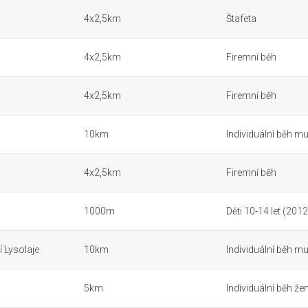
4x2,5km
Štafeta
4x2,5km
Firemní běh
4x2,5km
Firemní běh
10km
Individuální běh mu
4x2,5km
Firemní běh
1000m
Děti 10-14 let (2012
 Lysolaje
10km
Individuální běh mu
5km
Individuální běh že