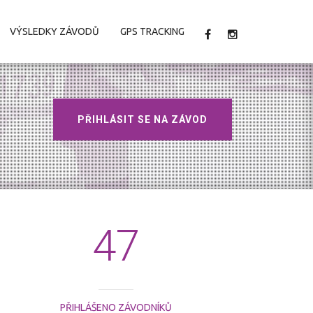
VÝSLEDKY ZÁVODŮ
GPS TRACKING
PŘIHLÁSIT SE NA ZÁVOD
47
PŘIHLÁŠENO ZÁVODNÍKŮ