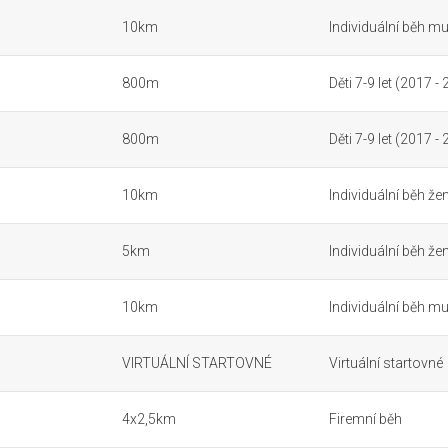
10km
Individuální běh mu
800m
Děti 7-9 let (2017 -
800m
Děti 7-9 let (2017 -
10km
Individuální běh že
5km
Individuální běh že
10km
Individuální běh mu
VIRTUÁLNÍ STARTOVNÉ
Virtuální startovné
4x2,5km
Firemní běh