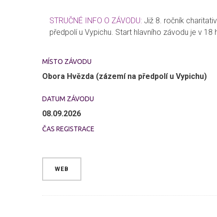
STRUČNÉ INFO O ZÁVODU:
Již 8. ročník charit
předpolí u Vypichu. Start hlavního závodu je v 18 
MÍSTO ZÁVODU
Obora Hvězda (zázemí na předpolí u Vypichu)
DATUM ZÁVODU
08.09.2026
ČAS REGISTRACE
WEB