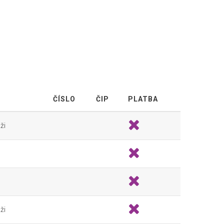
ČÍSLO
ČIP
PLATBA
ži
ži