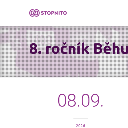
8. ročník Běh
08.09.
2026