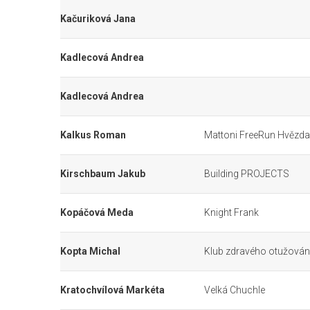
Kačuriková Jana
Kadlecová Andrea
Kadlecová Andrea
Kalkus Roman
Mattoni FreeRun Hvězda
Kirschbaum Jakub
Building PROJECTS
Kopáčová Meda
Knight Frank
Kopta Michal
Klub zdravého otužování
Kratochvílová Markéta
Velká Chuchle