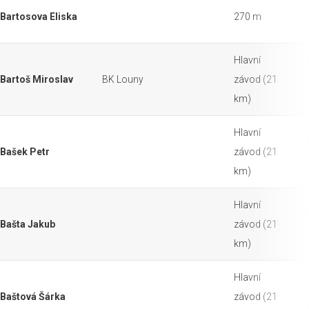
Bartosova Eliska
270 m
Hlavní
Bartoš Miroslav
BK Louny
závod (21
km)
Hlavní
Bašek Petr
závod (21
km)
Hlavní
Bašta Jakub
závod (21
km)
Hlavní
Baštová Šárka
závod (21