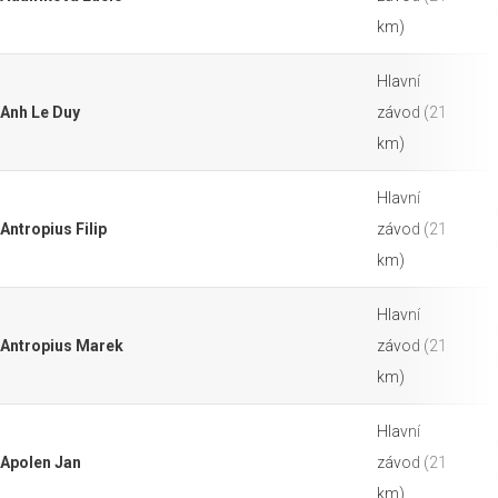
km)
Hlavní
Anh Le Duy
závod (21
km)
Hlavní
Antropius Filip
závod (21
km)
Hlavní
Antropius Marek
závod (21
km)
Hlavní
Apolen Jan
závod (21
km)