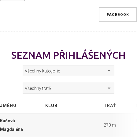
FACEBOOK
SEZNAM PŘIHLÁŠENÝCH
JMÉNO
KLUB
TRAŤ
Káňová
270 m
Magdaléna