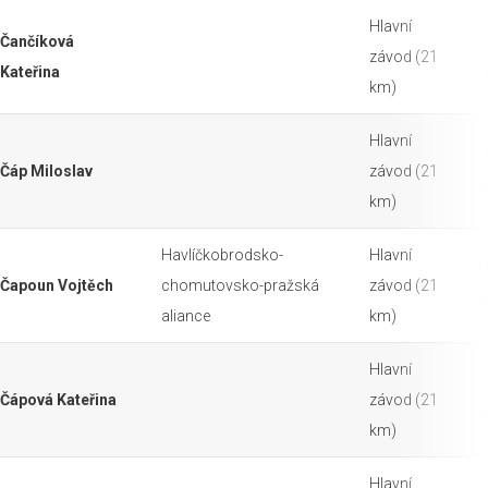
Hlavní
Čančíková
závod (21
Kateřina
km)
Hlavní
Čáp Miloslav
závod (21
km)
Havlíčkobrodsko-
Hlavní
Čapoun Vojtěch
chomutovsko-pražská
závod (21
aliance
km)
Hlavní
Čápová Kateřina
závod (21
km)
Hlavní