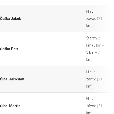
Hlavní
Češka Jakub
závod (21
km)
Štafety 21
km (6 km +
Češka Petr
8 km + 7
km)
Hlavní
Číhal Jaroslav
závod (21
km)
Hlavní
Číhal Martin
závod (21
km)