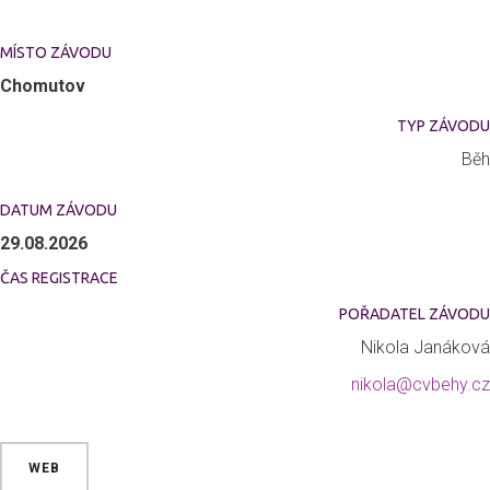
MÍSTO ZÁVODU
Chomutov
TYP ZÁVODU
Běh
DATUM ZÁVODU
29.08.2026
ČAS REGISTRACE
POŘADATEL ZÁVODU
Nikola Janáková
nikola@cvbehy.cz
WEB