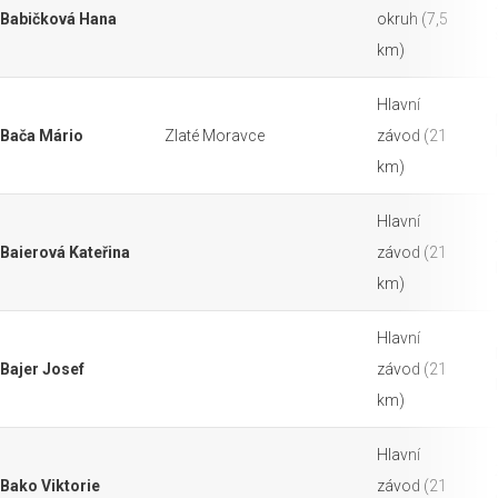
Babičková Hana
okruh (7,5
km)
Hlavní
Bača Mário
Zlaté Moravce
závod (21
km)
Hlavní
Baierová Kateřina
závod (21
km)
Hlavní
Bajer Josef
závod (21
km)
Hlavní
Bako Viktorie
závod (21