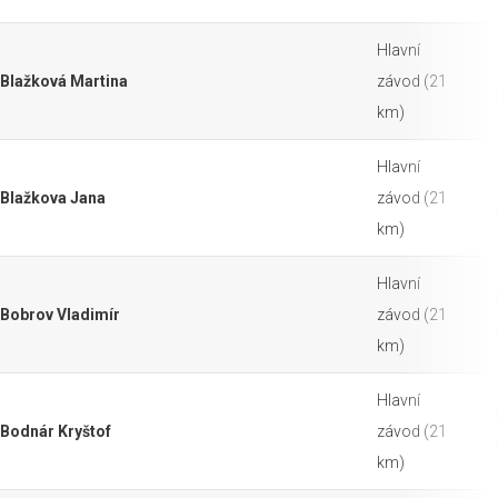
Hlavní
Blažková Martina
závod (21
km)
Hlavní
Blažkova Jana
závod (21
km)
Hlavní
Bobrov Vladimír
závod (21
km)
Hlavní
Bodnár Kryštof
závod (21
km)