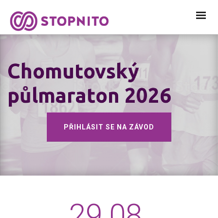
Chomutovský
půlmaraton 2026
PŘIHLÁSIT SE NA ZÁVOD
29.08.