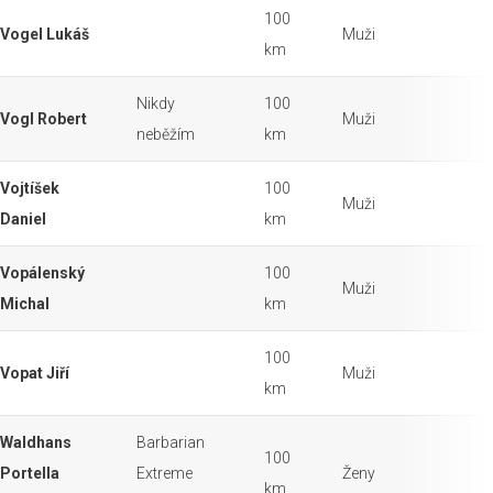
100
Vogel Lukáš
Muži
km
Nikdy
100
Vogl Robert
Muži
neběžím
km
Vojtíšek
100
Muži
Daniel
km
Vopálenský
100
Muži
Michal
km
100
Vopat Jiří
Muži
km
Waldhans
Barbarian
100
Portella
Extreme
Ženy
km