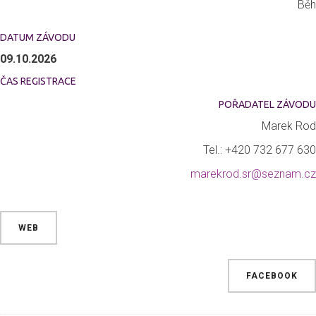
Běh
DATUM ZÁVODU
09.10.2026
ČAS REGISTRACE
POŘADATEL ZÁVODU
Marek Rod
Tel.: +420 732 677 630
marekrod.sr@seznam.cz
WEB
FACEBOOK