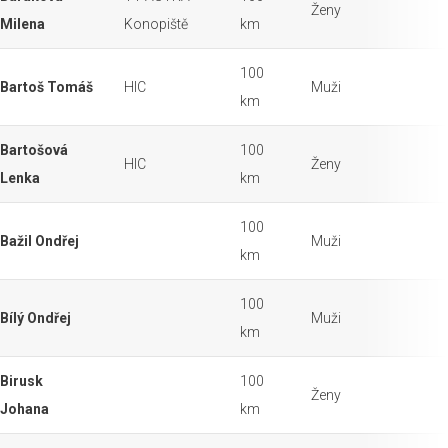
Ženy
Milena
Konopiště
km
100
Bartoš Tomáš
HIC
Muži
km
Bartošová
100
HIC
Ženy
Lenka
km
100
Bažil Ondřej
Muži
km
100
Bílý Ondřej
Muži
km
Birusk
100
Ženy
Johana
km