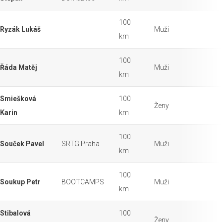
100
Ryzák Lukáš
Muži
km
100
Řáda Matěj
Muži
km
Smiešková
100
Ženy
Karin
km
100
Souček Pavel
SRTG Praha
Muži
km
100
Soukup Petr
BOOTCAMPS
Muži
km
Stibalová
100
Ženy