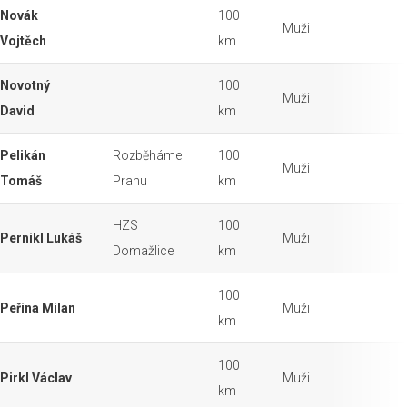
Novák
100
Muži
Vojtěch
km
Novotný
100
Muži
David
km
Pelikán
Rozběháme
100
Muži
Tomáš
Prahu
km
HZS
100
Pernikl Lukáš
Muži
Domažlice
km
100
Peřina Milan
Muži
km
100
Pirkl Václav
Muži
km