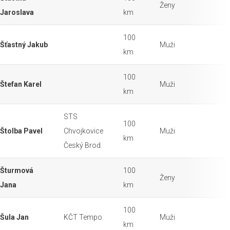
Ženy
Jaroslava
km
100
Šťastný Jakub
Muži
km
100
Štefan Karel
Muži
km
STS
100
Štolba Pavel
Chvojkovice
Muži
km
Český Brod
Šturmová
100
Ženy
Jana
km
100
Šula Jan
KČT Tempo
Muži
km