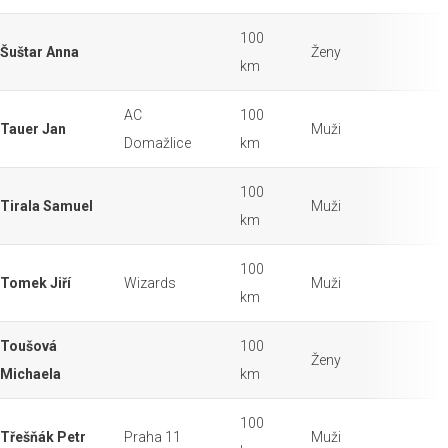
100
Šuštar Anna
Ženy
km
AC
100
Tauer Jan
Muži
Domažlice
km
100
Tirala Samuel
Muži
km
100
Tomek Jiří
Wizards
Muži
km
Toušová
100
Ženy
Michaela
km
100
Třešňák Petr
Praha 11
Muži