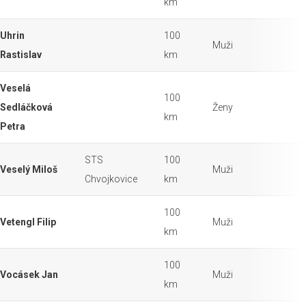
km
Uhrin
100
Muži
Rastislav
km
Veselá
100
Sedláčková
Ženy
km
Petra
STS
100
Veselý Miloš
Muži
Chvojkovice
km
100
Vetengl Filip
Muži
km
100
Vocásek Jan
Muži
km