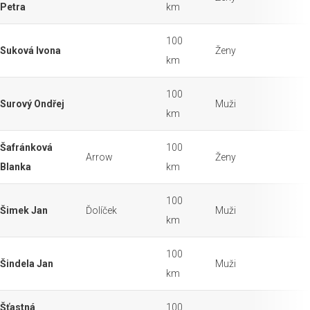
Petra
km
100
Suková Ivona
Ženy
km
100
Surový Ondřej
Muži
km
Šafránková
100
Arrow
Ženy
Blanka
km
100
Šimek Jan
Ďolíček
Muži
km
100
Šindela Jan
Muži
km
Šťastná
100