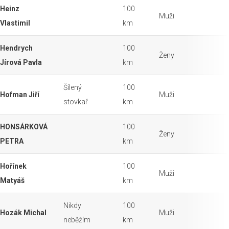
Heinz
100
Muži
Vlastimil
km
Hendrych
100
Ženy
Jírová Pavla
km
Šílený
100
Hofman Jiří
Muži
stovkař
km
HONSÁRKOVÁ
100
Ženy
PETRA
km
Hořínek
100
Muži
Matyáš
km
Nikdy
100
Hozák Michal
Muži
neběžím
km