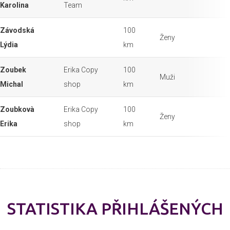
Karolina
Team
Závodská
100
Ženy
Lýdia
km
Zoubek
Erika Copy
100
Muži
Michal
shop
km
Zoubkovà
Erika Copy
100
Ženy
Erika
shop
km
STATISTIKA PŘIHLÁŠENÝCH