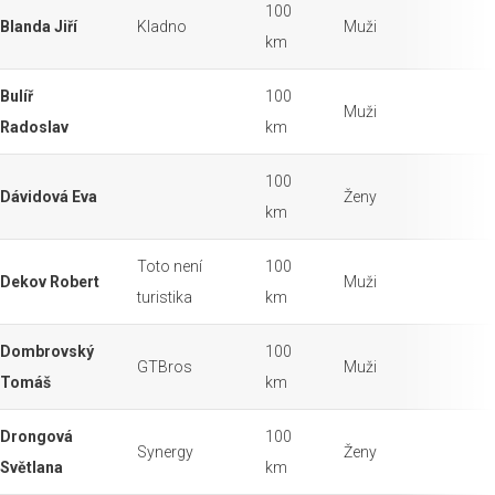
100
Blanda Jiří
Kladno
Muži
km
Bulíř
100
Muži
Radoslav
km
100
Dávidová Eva
Ženy
km
Toto není
100
Dekov Robert
Muži
turistika
km
Dombrovský
100
GTBros
Muži
Tomáš
km
Drongová
100
Synergy
Ženy
Světlana
km