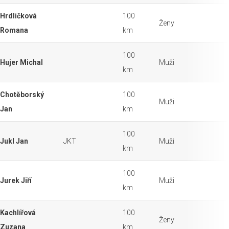
Hrdličková
100
Ženy
Romana
km
100
Hujer Michal
Muži
km
Chotěborský
100
Muži
Jan
km
100
Jukl Jan
JKT
Muži
km
100
Jurek Jiří
Muži
km
Kachlířová
100
Ženy
Zuzana
km