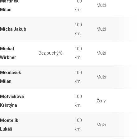
Martinek
100
Muži
Milan
km
100
Micka Jakub
Muži
km
Michal
100
Bez puchýřů
Muži
Wirkner
km
Mikulášek
100
Muži
Milan
km
Motvičková
100
Ženy
Kristýna
km
Moutelík
100
Muži
Lukáš
km