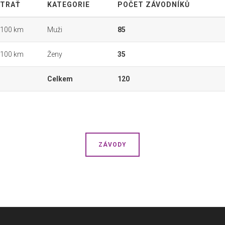
TRAŤ
KATEGORIE
POČET ZÁVODNÍKŮ
100 km
Muži
85
100 km
Ženy
35
Celkem
120
ZÁVODY