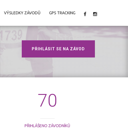
VÝSLEDKY ZÁVODŮ
GPS TRACKING
PŘIHLÁSIT SE NA ZÁVOD
70
PŘIHLÁŠENO ZÁVODNÍKŮ