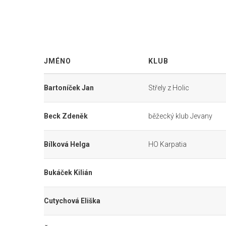
JMÉNO
KLUB
Bartoníček Jan
Střely z Holic
Beck Zdeněk
běžecký klub Jevany
Bílková Helga
HO Karpatia
Bukáček Kilián
Cutychová Eliška