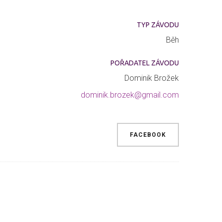
TYP ZÁVODU
Běh
POŘADATEL ZÁVODU
Dominik Brožek
dominik.brozek@gmail.com
FACEBOOK