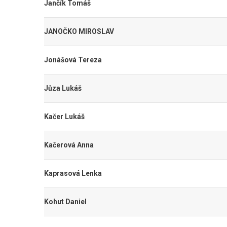
Jančík Tomáš
JANOČKO MIROSLAV
Jonášová Tereza
Jůza Lukáš
Kačer Lukáš
Kačerová Anna
Kaprasová Lenka
Kohut Daniel