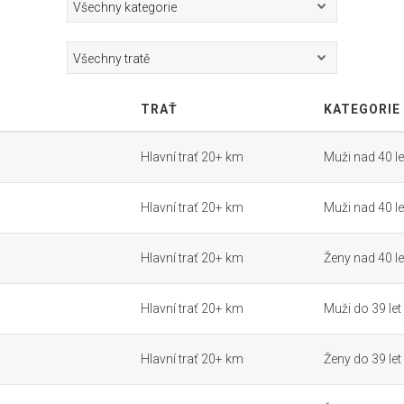
TRAŤ
KATEGORIE
Hlavní trať 20+ km
Muži nad 40 le
Hlavní trať 20+ km
Muži nad 40 le
Hlavní trať 20+ km
Ženy nad 40 le
Hlavní trať 20+ km
Muži do 39 let
Hlavní trať 20+ km
Ženy do 39 let