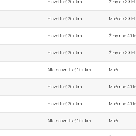
Hlavní trať 20+ km
Ženy do 39 let
Hlavní trať 20+ km
Muži do 39 let
Hlavní trať 20+ km
Ženy nad 40 le
Hlavní trať 20+ km
Ženy do 39 let
Alternativní trať 10+ km
Muži
Hlavní trať 20+ km
Muži nad 40 le
Hlavní trať 20+ km
Muži nad 40 le
Alternativní trať 10+ km
Muži