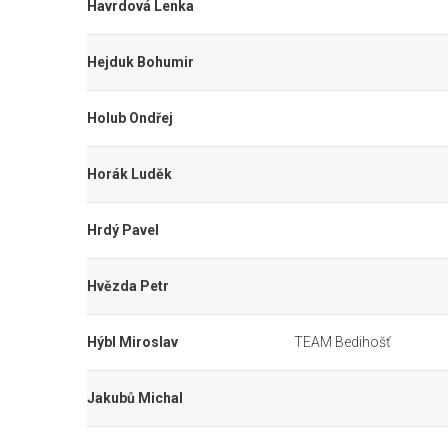
Havrdová Lenka
Hejduk Bohumir
Holub Ondřej
Horák Luděk
Hrdý Pavel
Hvězda Petr
Hýbl Miroslav
TEAM Bedihošť
Jakubů Michal