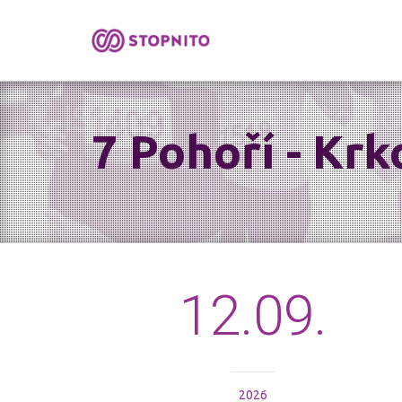
7 Pohoří - Kr
12.09.
2026