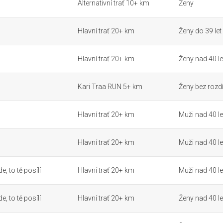
Alternativní trať 10+ km
Ženy
Hlavní trať 20+ km
Ženy do 39 let
Hlavní trať 20+ km
Ženy nad 40 le
Kari Traa RUN 5+ km
Ženy bez rozdí
Hlavní trať 20+ km
Muži nad 40 le
Hlavní trať 20+ km
Muži nad 40 le
, to tě posílí
Hlavní trať 20+ km
Muži nad 40 le
, to tě posílí
Hlavní trať 20+ km
Ženy nad 40 le