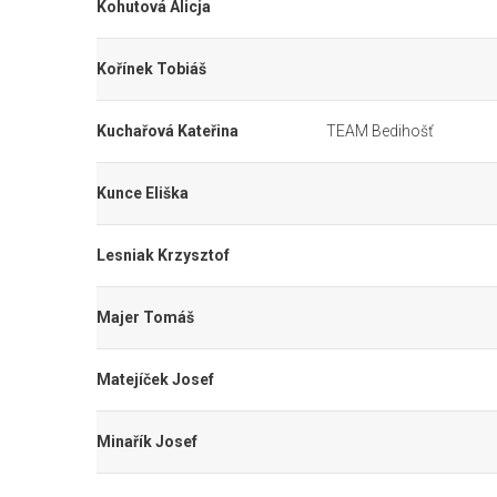
Kohutová Alicja
Kořínek Tobiáš
Kuchařová Kateřina
TEAM Bedihošť
Kunce Eliška
Lesniak Krzysztof
Majer Tomáš
Matejíček Josef
Minařík Josef