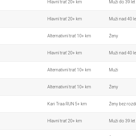
Hlavní trať 20+ km
Muži do 39 let
Hlavní trať 20+ km
Muži nad 40 le
Alternativní trať 10+ km
Ženy
Hlavní trať 20+ km
Muži nad 40 le
Alternativní trať 10+ km
Muži
Alternativní trať 10+ km
Ženy
Kari Traa RUN 5+ km
Ženy bez rozdí
Hlavní trať 20+ km
Muži do 39 let