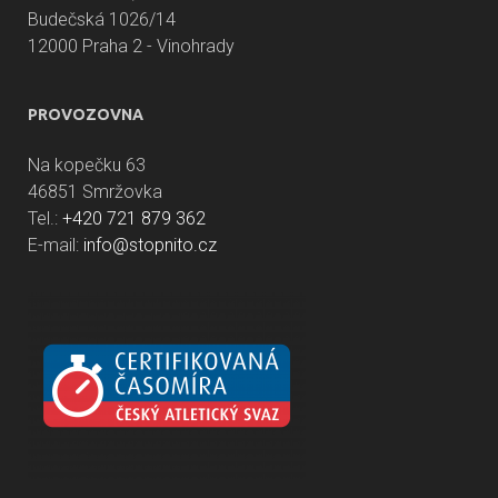
Budečská 1026/14
12000 Praha 2 - Vinohrady
PROVOZOVNA
Na kopečku 63
46851 Smržovka
Tel.:
+420 721 879 362
E-mail:
info@stopnito.cz