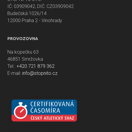
IČ: 03909042, DIČ: CZ03909042
Budečská 1026/14
12000 Praha 2 - Vinohrady
PROVOZOVNA
Na kopečku 63
46851 Smržovka
Tel.:
+420 721 879 362
E-mail:
info@stopnito.cz