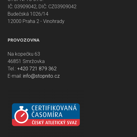
IČ: 03909042, DIČ: CZ03909042
Budečská 1026/14
12000 Praha 2 - Vinohrady
PROVOZOVNA
Na kopečku 63
46851 Smržovka
Tel.:
+420 721 879 362
E-mail:
info@stopnito.cz