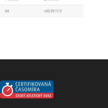
64.
+00:29:17.3