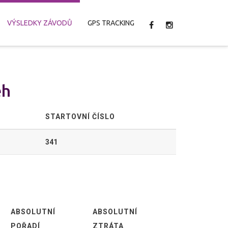
VÝSLEDKY ZÁVODŮ
GPS TRACKING
ěh
STARTOVNÍ ČÍSLO
341
ABSOLUTNÍ
ABSOLUTNÍ
POŘADÍ
ZTRÁTA