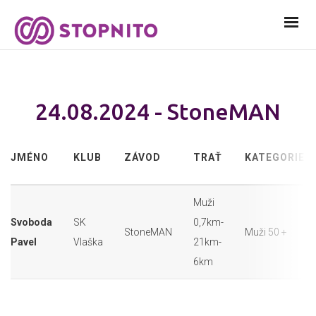
24.08.2024 - StoneMAN
JMÉNO
KLUB
ZÁVOD
TRAŤ
KATEGORIE
Muži
Svoboda
SK
0,7km-
StoneMAN
Muži 50 +
Pavel
Vlaška
21km-
6km