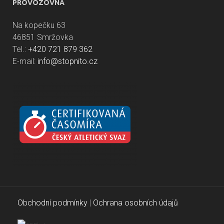
PROVOZOVNA
Na kopečku 63
46851 Smržovka
Tel.:
+420 721 879 362
E-mail:
info@stopnito.cz
Obchodní podmínky
|
Ochrana osobních údajů