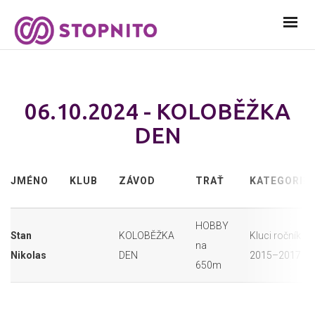
06.10.2024 - KOLOBĚŽKA
DEN
JMÉNO
KLUB
ZÁVOD
TRAŤ
KATEGORIE
HOBBY
Stan
KOLOBĚŽKA
Kluci ročník
na
Nikolas
DEN
2015–2017
650m