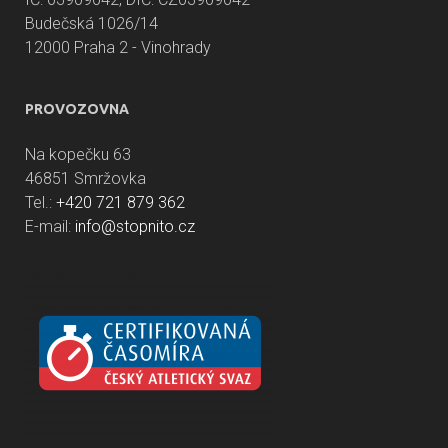
Budečská 1026/14
12000 Praha 2 - Vinohrady
PROVOZOVNA
Na kopečku 63
46851 Smržovka
Tel.:
+420 721 879 362
E-mail:
info@stopnito.cz