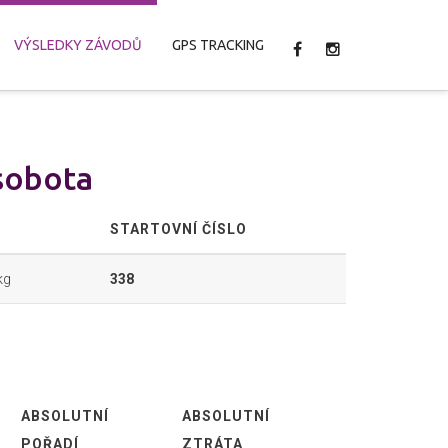
VÝSLEDKY ZÁVODŮ
GPS TRACKING
 sobota
STARTOVNÍ ČÍSLO
kg
338
ABSOLUTNÍ
ABSOLUTNÍ
POŘADÍ
ZTRÁTA