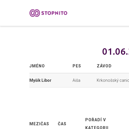
01.06.
JMÉNO
PES
ZÁVOD
Myšík Libor
Aiša
Krkonošský canic
POŘADÍ V
MEZIČAS
ČAS
KATEGORII