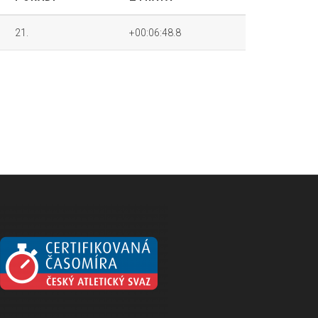
21.
+00:06:48.8