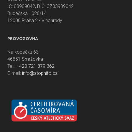
IČ: 03909042, DIČ: CZ03909042
Budečská 1026/14
12000 Praha 2 - Vinohrady
PROVOZOVNA
Na kopečku 63
46851 Smržovka
Tel.:
+420 721 879 362
E-mail:
info@stopnito.cz