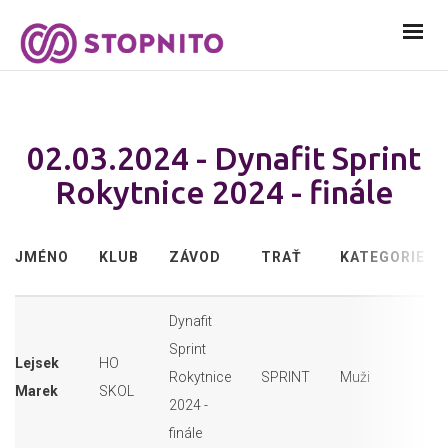
02.03.2024 - Dynafit Sprint
Rokytnice 2024 - finále
JMÉNO
KLUB
ZÁVOD
TRAŤ
KATEGORIE
Dynafit
Sprint
Lejsek
HO
Rokytnice
SPRINT
Muži
Marek
SKOL
2024 -
finále